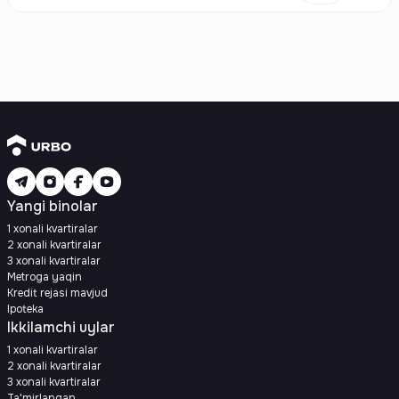
Yangi binolar
1 xonali kvartiralar
2 xonali kvartiralar
3 xonali kvartiralar
Metroga yaqin
Kredit rejasi mavjud
Ipoteka
Ikkilamchi uylar
1 xonali kvartiralar
2 xonali kvartiralar
3 xonali kvartiralar
Ta'mirlangan