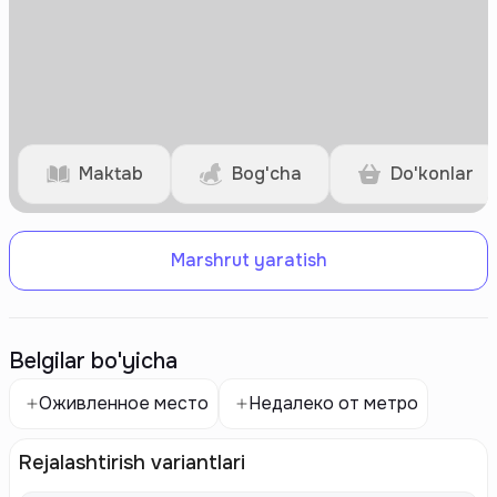
Maktab
Bog'cha
Do'konlar
Marshrut yaratish
Belgilar bo'yicha
Оживленное место
Недалеко от метро
Rejalashtirish variantlari