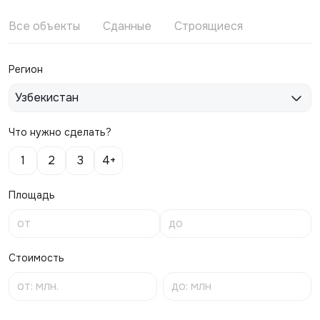
Все объекты
Сданные
Строящиеся
Регион
Узбекистан
Что нужно сделать?
1
2
3
4+
Площадь
Стоимость