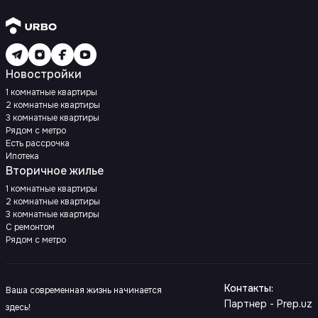
Новостройки
1 комнатные квартиры
2 комнатные квартиры
3 комнатные квартиры
Рядом с метро
Есть рассрочка
Ипотека
Вторичное жилье
1 комнатные квартиры
2 комнатные квартиры
3 комнатные квартиры
С ремонтом
Рядом с метро
Контакты
:
Ваша современная жизнь начинается
Партнер - Prep.uz
здесь!