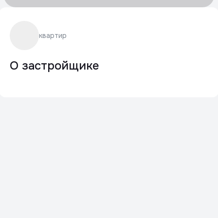
квартир
О застройщике