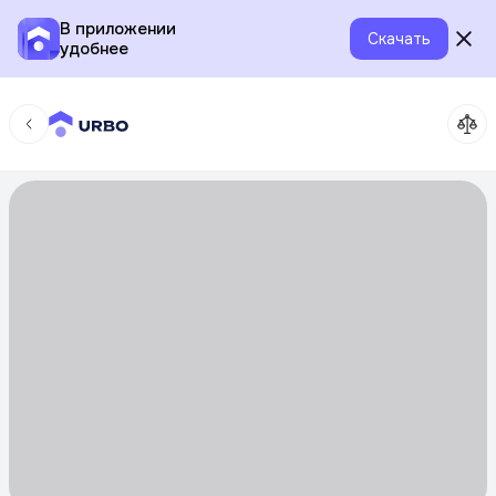
В приложении
Скачать
удобнее