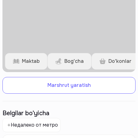
Maktab
Bog'cha
Do'konlar
Marshrut yaratish
Belgilar bo'yicha
Недалеко от метро