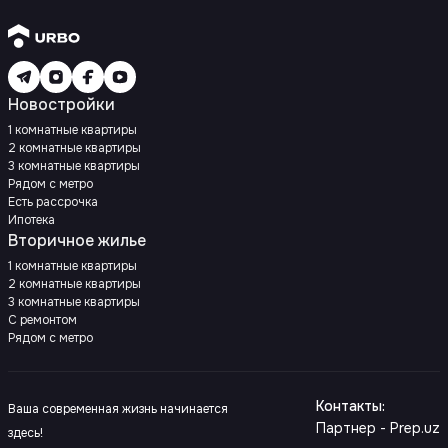
Новостройки
1 комнатные квартиры
2 комнатные квартиры
3 комнатные квартиры
Рядом с метро
Есть рассрочка
Ипотека
Вторичное жилье
1 комнатные квартиры
2 комнатные квартиры
3 комнатные квартиры
С ремонтом
Рядом с метро
Контакты
:
Ваша современная жизнь начинается
Партнер - Prep.uz
здесь!