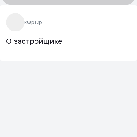
квартир
О застройщике