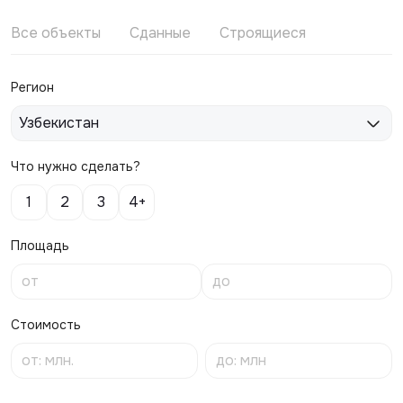
Все объекты
Сданные
Строящиеся
Регион
Узбекистан
Что нужно сделать?
1
2
3
4+
Площадь
Стоимость