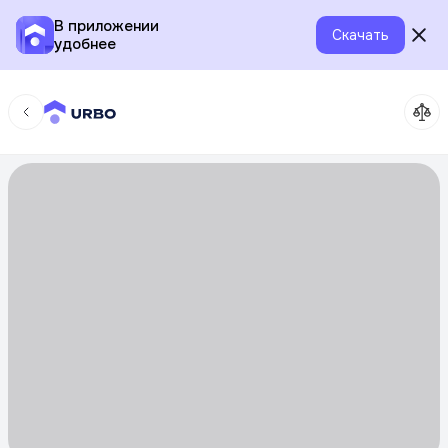
В приложении
Скачать
удобнее