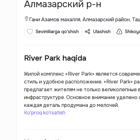
Алмазарский р-н
Гани Азамов махалля, Алмазарский район, Та
Sevimlilarga qo'shish
Ulashish
Shikoya
River Park haqida
Жилой комплекс «River Park» является соврем
стиль и удобное расположение. «River Park» 
предлагает жителям не только великолепные ви
инфраструктуре. Основное внимание уделено 
каждая деталь продумана до мелочей.
Ko'proq ko'rsatish