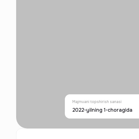
Majmuani topshirish sanasi
2022-yilning 1-choragida