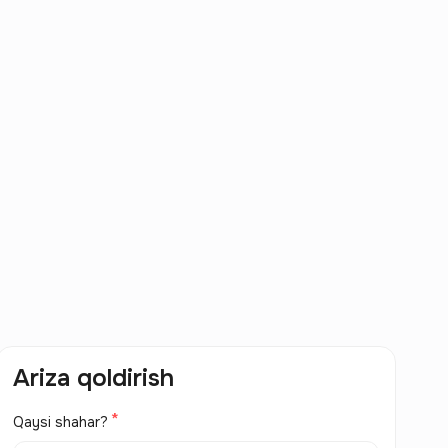
Ariza qoldirish
Qaysi shahar?