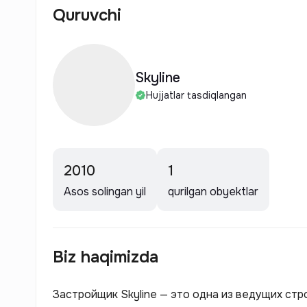
Quruvchi
Skyline
Hujjatlar tasdiqlangan
2010
1
Asos solingan yil
qurilgan obyektlar
Biz haqimizda
Застройщик Skyline — это одна из ведущих ст