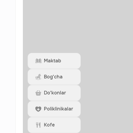
Maktab
Bog'cha
Do'konlar
Poliklinikalar
Kofe