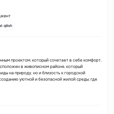
шкент
t qilish
енным проектом, который сочетает в себе комфорт,
расположен в живописном районе, который
ды на природу, но и близость к городской
созданию уютной и безопасной жилой среды, где