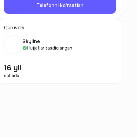
Telefonni ko'rsatish
Quruvchi
Skyline
Hujjatlar tasdiqlangan
16 yil
sohada