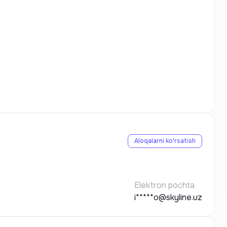
Aloqalarni ko'rsatish
Elektron pochta
i*****o@skyline.uz