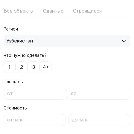
Все объекты
Сданные
Строящиеся
Регион
Узбекистан
Что нужно сделать?
1
2
3
4+
Площадь
Стоимость