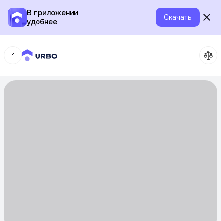
В приложении
Скачать
удобнее