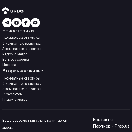
Новостройки
1 комнатные квартиры
2 комнатные квартиры
3 комнатные квартиры
Рядом с метро
Есть рассрочка
Ипотека
Вторичное жилье
1 комнатные квартиры
2 комнатные квартиры
3 комнатные квартиры
С ремонтом
Рядом с метро
Контакты
:
Ваша современная жизнь начинается
Партнер - Prep.uz
здесь!