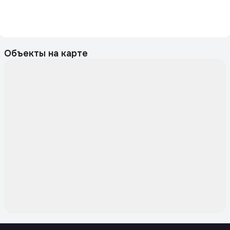
Объекты на карте