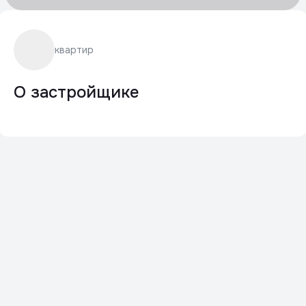
квартир
О застройщике