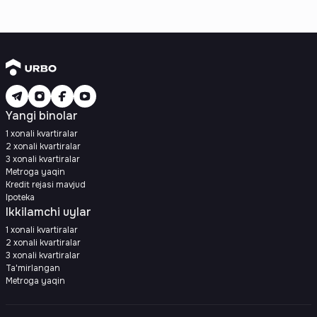
Yangi binolar
1 xonali kvartiralar
2 xonali kvartiralar
3 xonali kvartiralar
Metroga yaqin
Kredit rejasi mavjud
Ipoteka
Ikkilamchi uylar
1 xonali kvartiralar
2 xonali kvartiralar
3 xonali kvartiralar
Ta'mirlangan
Metroga yaqin