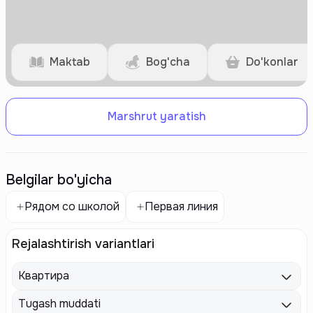
Maktab
Bog'cha
Do'konlar
Marshrut yaratish
Belgilar bo'yicha
Рядом со школой
Первая линия
Rejalashtirish variantlari
Квартира
Tugash muddati