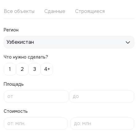
Все объекты
Сданные
Строящиеся
Регион
Узбекистан
Что нужно сделать?
1
2
3
4+
Площадь
Стоимость