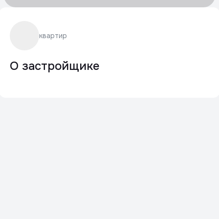
квартир
О застройщике