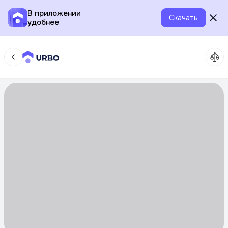
В приложении
Скачать
удобнее