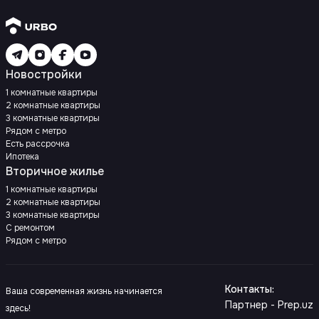
Новостройки
1 комнатные квартиры
2 комнатные квартиры
3 комнатные квартиры
Рядом с метро
Есть рассрочка
Ипотека
Вторичное жилье
1 комнатные квартиры
2 комнатные квартиры
3 комнатные квартиры
С ремонтом
Рядом с метро
Контакты
:
Ваша современная жизнь начинается
Партнер - Prep.uz
здесь!