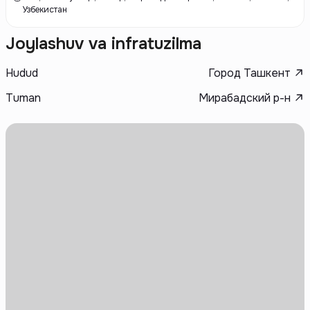
Узбекистан
Joylashuv va infratuzilma
Hudud
Город Ташкент
Tuman
Мирабадский р-н