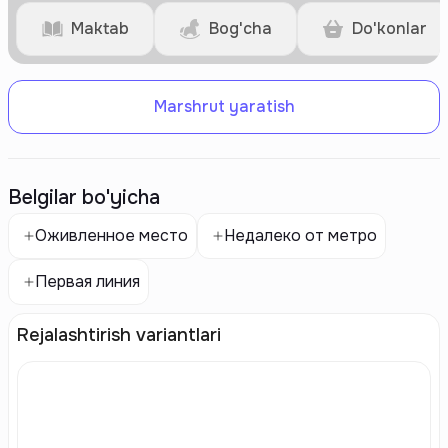
Maktab
Bog'cha
Do'konlar
Marshrut yaratish
Belgilar bo'yicha
Оживленное место
Недалеко от метро
Первая линия
Rejalashtirish variantlari