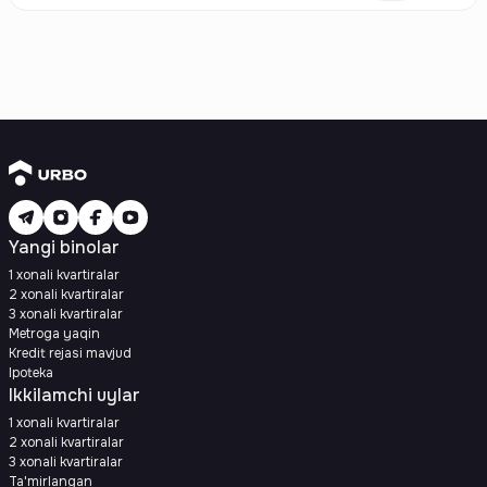
Yangi binolar
1 xonali kvartiralar
2 xonali kvartiralar
3 xonali kvartiralar
Metroga yaqin
Kredit rejasi mavjud
Ipoteka
Ikkilamchi uylar
1 xonali kvartiralar
2 xonali kvartiralar
3 xonali kvartiralar
Ta'mirlangan