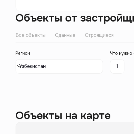
Объекты от застройщ
Все объекты
Сданные
Строящиеся
Регион
Что нужно 
Узбекистан
1
Объекты на карте