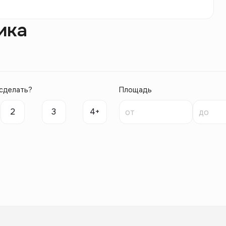
ика
сделать?
Площадь
2
3
4+