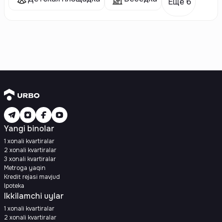
Еще 6
Yangi binolar
1 xonali kvartiralar
2 xonali kvartiralar
3 xonali kvartiralar
Metroga yaqin
Kredit rejasi mavjud
Ipoteka
Ikkilamchi uylar
1 xonali kvartiralar
2 xonali kvartiralar