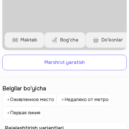
Maktab
Bog'cha
Do'konlar
Marshrut yaratish
Belgilar bo'yicha
Оживленное место
Недалеко от метро
Первая линия
Rejalashtirish variantlari