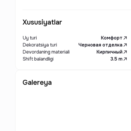
Xususiyatlar
Uy turi
Комфорт
Dekoratsiya turi
Черновая отделка
Devordaning materiali
Кирпичный
Shift balandligi
3.5
m
Galereya