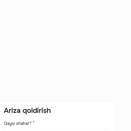
Ariza qoldirish
Qaysi shahar?