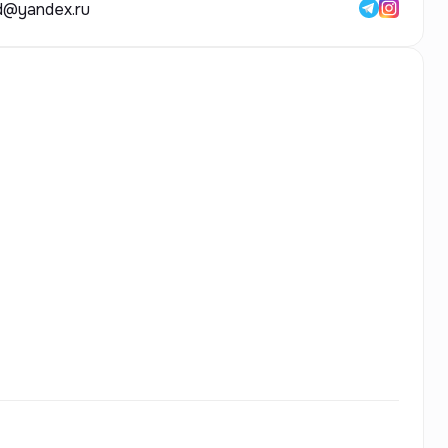
d@yandex.ru