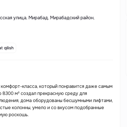
сская улица, Мирабад, Мирабадский район,
t qilish
комфорт-класса, который понравится даже самым
 8300 м² создал прекрасную среду для
блюдения, дома оборудованы бесшумными лифтами,
лстые колонны, умело и со вкусом подобранные
мую роскошь.