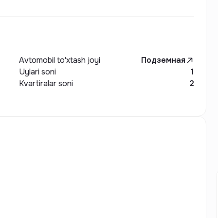
Avtomobil to'xtash joyi
Подземная
Uylari soni
1
Kvartiralar soni
2