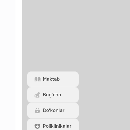
Maktab
Bog'cha
Do'konlar
Poliklinikalar