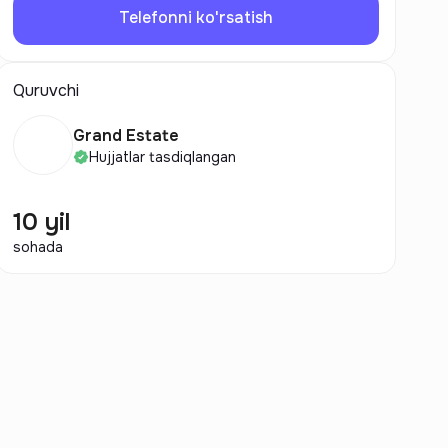
Telefonni ko'rsatish
Quruvchi
Grand Estate
Hujjatlar tasdiqlangan
10 yil
sohada