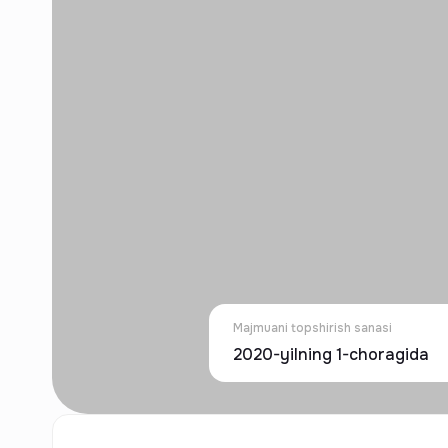
Majmuani topshirish sanasi
2020-yilning 1-choragida