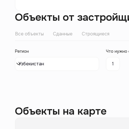
Объекты от застройщ
Все объекты
Сданные
Строящиеся
Регион
Что нужно 
Узбекистан
1
Объекты на карте