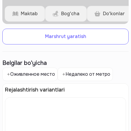
Maktab
Bog'cha
Do'konlar
Marshrut yaratish
Belgilar bo'yicha
Оживленное место
Недалеко от метро
Rejalashtirish variantlari