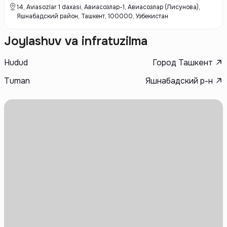
14, Aviasozlar 1 daxasi, Авиасозлар-1, Авиасозлар (Лисунова),
Яшнабадский район, Ташкент, 100000, Узбекистан
Joylashuv va infratuzilma
Hudud
Город Ташкент
Tuman
Яшнабадский р-н