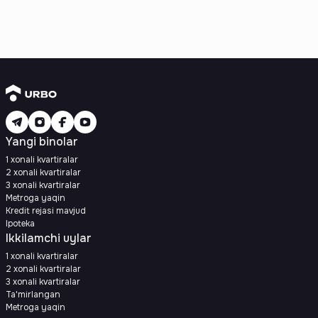
Yangi binolar
1 xonali kvartiralar
2 xonali kvartiralar
3 xonali kvartiralar
Metroga yaqin
Kredit rejasi mavjud
Ipoteka
Ikkilamchi uylar
1 xonali kvartiralar
2 xonali kvartiralar
3 xonali kvartiralar
Ta'mirlangan
Metroga yaqin