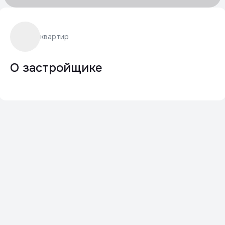
квартир
О застройщике