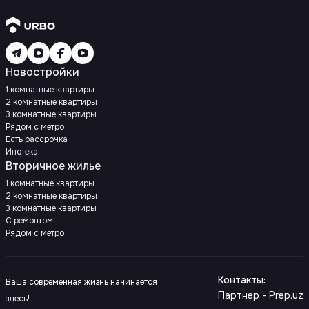
Новостройки
1 комнатные квартиры
2 комнатные квартиры
3 комнатные квартиры
Рядом с метро
Есть рассрочка
Ипотека
Вторичное жилье
1 комнатные квартиры
2 комнатные квартиры
3 комнатные квартиры
С ремонтом
Рядом с метро
Контакты
:
Ваша современная жизнь начинается
Партнер - Prep.uz
здесь!