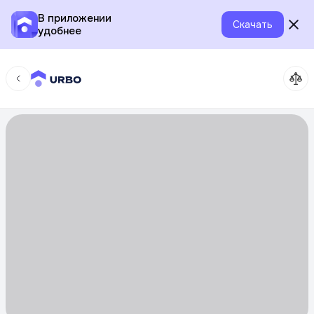
В приложении
Скачать
удобнее