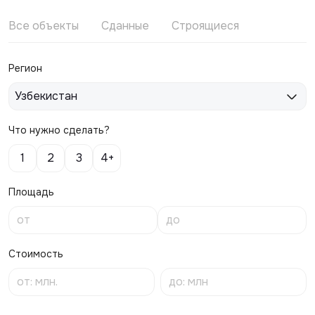
Все объекты
Сданные
Строящиеся
Регион
Узбекистан
Что нужно сделать?
1
2
3
4+
Площадь
Стоимость