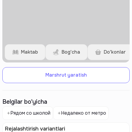
Maktab
Bog'cha
Do'konlar
Marshrut yaratish
Belgilar bo'yicha
Рядом со школой
Недалеко от метро
Rejalashtirish variantlari