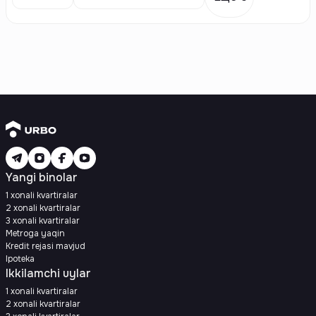
Yangi binolar
1 xonali kvartiralar
2 xonali kvartiralar
3 xonali kvartiralar
Metroga yaqin
Kredit rejasi mavjud
Ipoteka
Ikkilamchi uylar
1 xonali kvartiralar
2 xonali kvartiralar