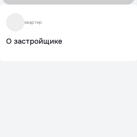
квартир
О застройщике