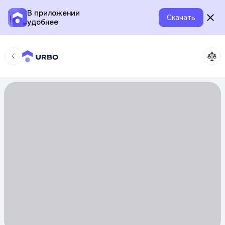
В приложении
Скачать
удобнее