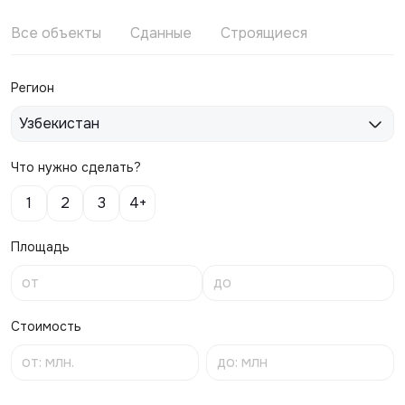
Все объекты
Сданные
Строящиеся
Регион
Узбекистан
Что нужно сделать?
1
2
3
4+
Площадь
Стоимость