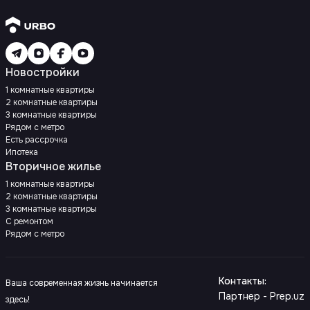
Новостройки
1 комнатные квартиры
2 комнатные квартиры
3 комнатные квартиры
Рядом с метро
Есть рассрочка
Ипотека
Вторичное жилье
1 комнатные квартиры
2 комнатные квартиры
3 комнатные квартиры
С ремонтом
Рядом с метро
Контакты
:
Ваша современная жизнь начинается
Партнер - Prep.uz
здесь!