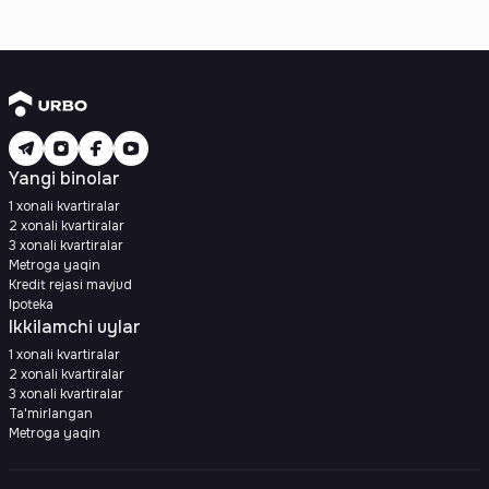
Yangi binolar
1 xonali kvartiralar
2 xonali kvartiralar
3 xonali kvartiralar
Metroga yaqin
Kredit rejasi mavjud
Ipoteka
Ikkilamchi uylar
1 xonali kvartiralar
2 xonali kvartiralar
3 xonali kvartiralar
Ta'mirlangan
Metroga yaqin