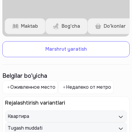
Maktab
Bog'cha
Do'konlar
Marshrut yaratish
Belgilar bo'yicha
Оживленное место
Недалеко от метро
Rejalashtirish variantlari
Квартира
Tugash muddati