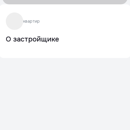
квартир
О застройщике