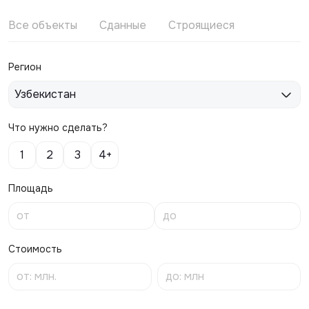
Все объекты
Сданные
Строящиеся
Регион
Узбекистан
Что нужно сделать?
1
2
3
4+
Площадь
Стоимость