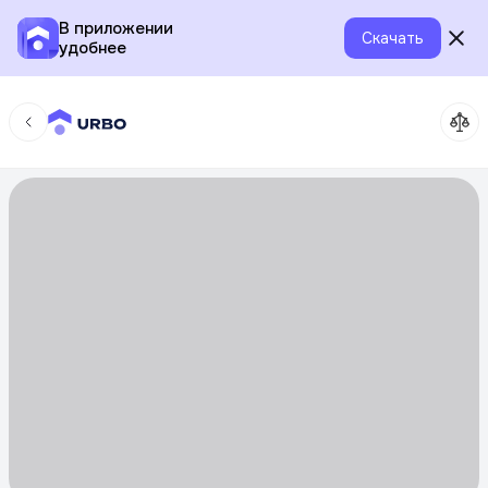
В приложении
Скачать
удобнее