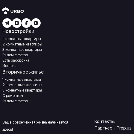
Новостройки
1 комнатные квартиры
2 комнатные квартиры
3 комнатные квартиры
Рядом с метро
Есть рассрочка
Ипотека
Вторичное жилье
1 комнатные квартиры
2 комнатные квартиры
3 комнатные квартиры
С ремонтом
Рядом с метро
Контакты
:
Ваша современная жизнь начинается
Партнер - Prep.uz
здесь!