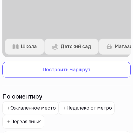
Школа
Детский сад
Магази
Построить маршрут
По ориентиру
Оживленное место
Недалеко от метро
Первая линия