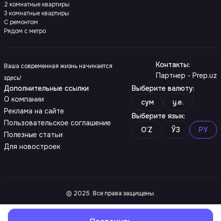
2 комнатные квартиры
3 комнатные квартиры
С ремонтом
Рядом с метро
Контакты
:
Ваша современная жизнь начинается
Партнер - Prep.uz
здесь!
Дополнительные ссылки
Выберите валюту
:
О компании
сум
y.e.
Реклама на сайте
Выберите язык
:
Пользовательское соглашение
O‘Z
ЎЗ
РУ
Полезные статьи
Для новостроек
© 2025. Все права защищены.