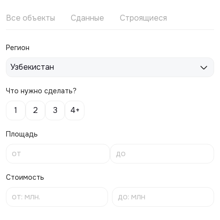
Все объекты
Сданные
Строящиеся
Регион
Узбекистан
Что нужно сделать?
1
2
3
4+
Площадь
Стоимость