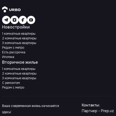
Новостройки
1 комнатные квартиры
2 комнатные квартиры
3 комнатные квартиры
Рядом с метро
Есть рассрочка
Ипотека
Вторичное жилье
1 комнатные квартиры
2 комнатные квартиры
3 комнатные квартиры
С ремонтом
Рядом с метро
Контакты
:
Ваша современная жизнь начинается
Партнер - Prep.uz
здесь!