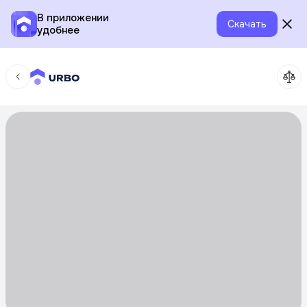
В приложении
Скачать
удобнее