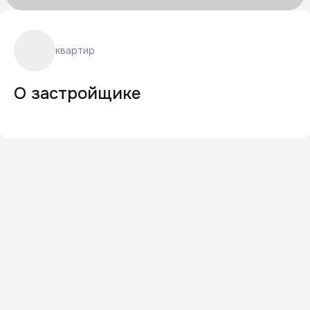
квартир
О застройщике