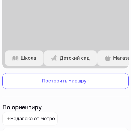
Школа
Детский сад
Магази
Построить маршрут
По ориентиру
Недалеко от метро