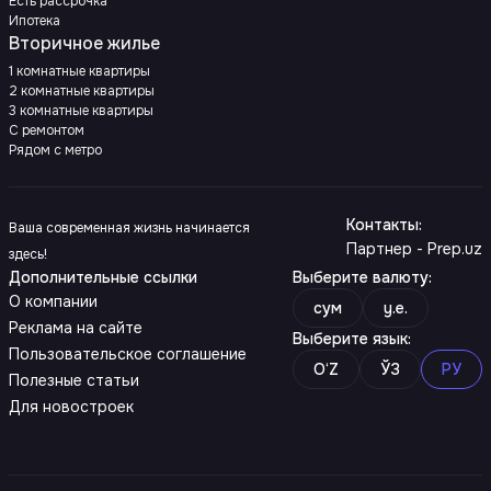
Есть рассрочка
Ипотека
Вторичное жилье
1 комнатные квартиры
2 комнатные квартиры
3 комнатные квартиры
С ремонтом
Рядом с метро
Контакты
:
Ваша современная жизнь начинается
Партнер - Prep.uz
здесь!
Дополнительные ссылки
Выберите валюту
:
О компании
сум
y.e.
Реклама на сайте
Выберите язык
:
Пользовательское соглашение
O‘Z
ЎЗ
РУ
Полезные статьи
Для новостроек