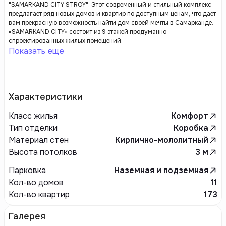
"SAMARKAND CITY STROY". Этот современный и стильный комплекс
предлагает ряд новых домов и квартир по доступным ценам, что дает
вам прекрасную возможность найти дом своей мечты в Самарканде.
«SAMARKAND CITY» состоит из 9 этажей продуманно
спроектированных жилых помещений.
Показать еще
Характеристики
Класс жилья
Комфорт
Тип отделки
Коробка
Материал стен
Кирпично-мололитный
Высота потолков
3
м
Парковка
Наземная и подземная
Кол-во домов
11
Кол-во квартир
173
Галерея