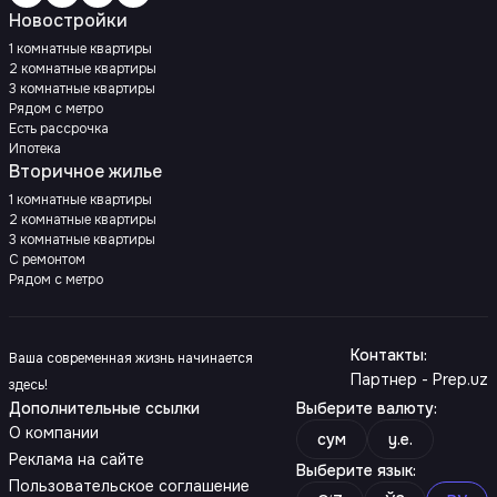
Новостройки
1 комнатные квартиры
2 комнатные квартиры
3 комнатные квартиры
Рядом с метро
Есть рассрочка
Ипотека
Вторичное жилье
1 комнатные квартиры
2 комнатные квартиры
3 комнатные квартиры
С ремонтом
Рядом с метро
Контакты
:
Ваша современная жизнь начинается
Партнер - Prep.uz
здесь!
Дополнительные ссылки
Выберите валюту
:
О компании
сум
y.e.
Реклама на сайте
Выберите язык
:
Пользовательское соглашение