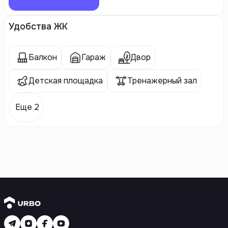
Удобства ЖК
Балкон
Гараж
Двор
Детская площадка
Тренажерный зал
Еще 2