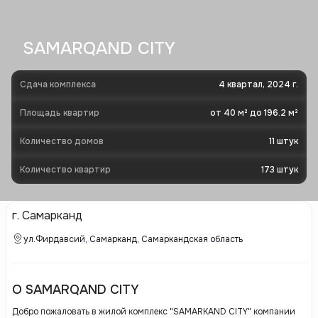
SAMARQAND CITY
Сдача комплекса
4 квартал, 2024 г.
Площадь квартир
от 40 м² до 196.2 м²
Количество домов
11
штук
Количество квартир
173
штук
г. Самарканд
ул.Фирдавсий, Самарканд, Самаркандская область
О SAMARQAND CITY
Добро пожаловать в жилой комплекс "SAMARKAND CITY" компании