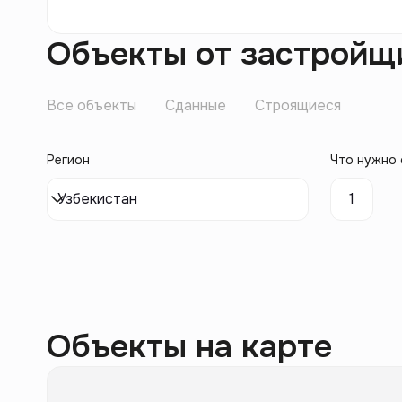
Объекты от застройщ
Все объекты
Сданные
Строящиеся
Регион
Что нужно 
Узбекистан
1
Объекты на карте