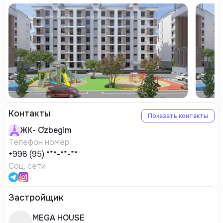
Контакты
Показать контакты
ЖК-
O`zbegim
Телефон номер
+998 (95) ***-**-**
Соц. сети
Застройщик
MEGA HOUSE