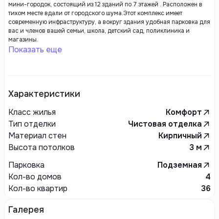
мини-городок, состоящий из 12 зданий по 7 этажей . Расположен в
тихом месте вдали от городского шума.Этот комплекс имеет
современную инфраструктуру, а вокруг здания удобная парковка для
вас и членов вашей семьи, школа, детский сад, поликлиника и
магазины.
Показать еще
Характеристики
Класс жилья
Комфорт
Тип отделки
Чистовая отделка
Материал стен
Кирпичный
Высота потолков
3
м
Парковка
Подземная
Кол-во домов
4
Кол-во квартир
36
Галерея