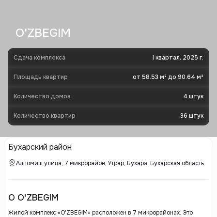
O'ZBEGIM
Сдача комплекса
1 квартал, 2025 г.
Площадь квартир
от 58.53 м² до 90.64 м²
Количество домов
4
штук
Количество квартир
36
штук
Бухарский район
Алпомиш улица, 7 микрорайон, Утрар, Бухара, Бухарская область
О O'ZBEGIM
Жилой комплекс «O'ZBEGIM» расположен в 7 микрорайонах. Это