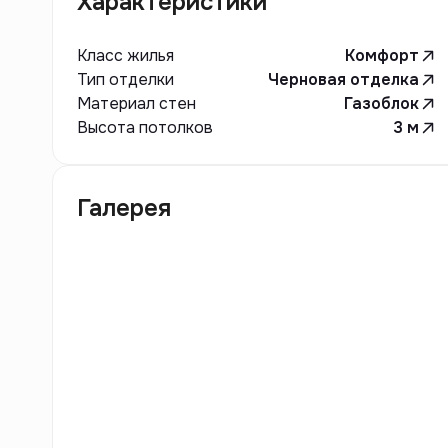
Характеристики
Класс жилья
Комфорт
Тип отделки
Черновая отделка
Материал стен
Газоблок
Высота потолков
3
м
Галерея