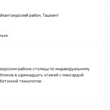
Шайхантахурский район, Ташкент
ться
тахурском районе столицы по индивидуальному
 блоков в одиннадцать этажей с мансардой.
бетонной технологии.