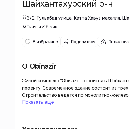
Шайхантахурский р-н
3/2, Гульабад улица, Катта Хавуз махалля, 
Тинчлик
•
15
мин.
В избранное
Поделиться
Пожалова
О Obinazir
Жилой комплекс “Obinazir” строится в Шайхан
проекту. Современное здание состоит из трех
Строительство ведется по монолитно-железо
Показать еще