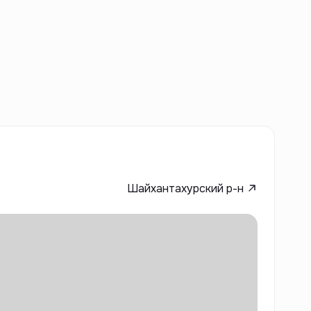
Шайхантахурский р-н