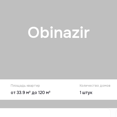
Obinazir
Площадь квартир
Количество домов
от 33.9 м² до 120 м²
1
штук