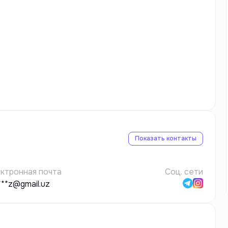
Показать контакты
ктронная почта
Соц. сети
***z@gmail.uz