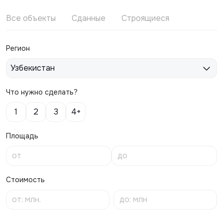
Все объекты
Сданные
Строящиеся
Регион
Узбекистан
Что нужно сделать?
1
2
3
4+
Площадь
Стоимость