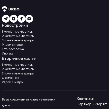
Новостройки
1 комнатные квартиры
2 комнатные квартиры
3 комнатные квартиры
Рядом с метро
Есть рассрочка
Ипотека
Вторичное жилье
1 комнатные квартиры
2 комнатные квартиры
3 комнатные квартиры
С ремонтом
Рядом с метро
Контакты
:
Ваша современная жизнь начинается
Партнер - Prep.uz
здесь!