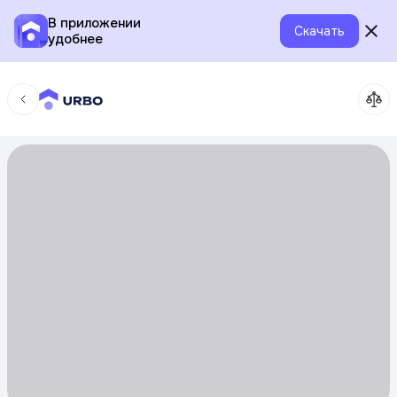
В приложении
Скачать
удобнее