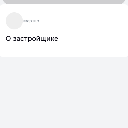
квартир
О застройщике