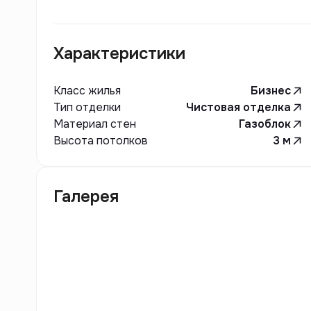
комфортные условия для жизни.
Характеристики
Класс жилья
Бизнес
Тип отделки
Чистовая отделка
Материал стен
Газоблок
Высота потолков
3
м
Галерея