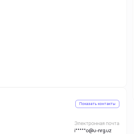
Показать контакты
Электронная почта
i*****o@u-nrg.uz