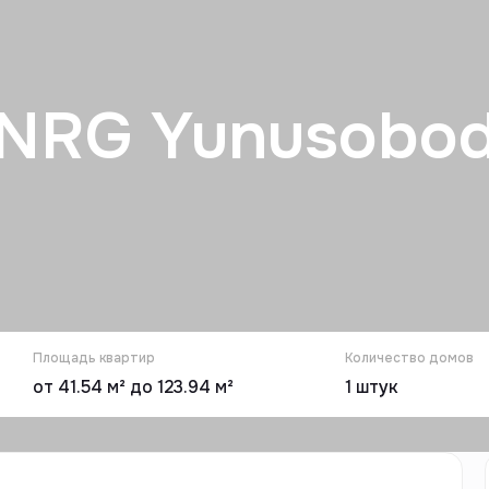
NRG Yunusobo
Площадь квартир
Количество домов
от 41.54 м² до 123.94 м²
1
штук