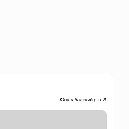
Юнусабадский р-н