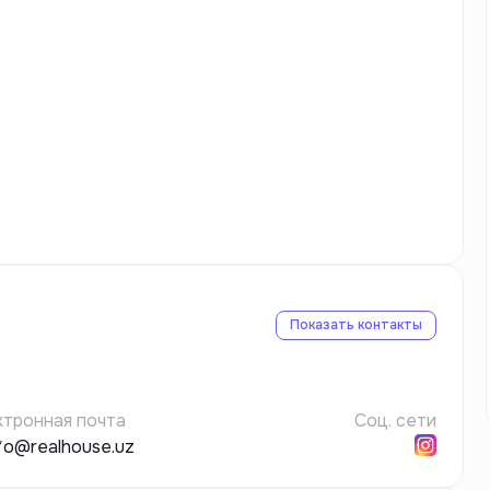
Показать контакты
ктронная почта
Соц. сети
**o@realhouse.uz