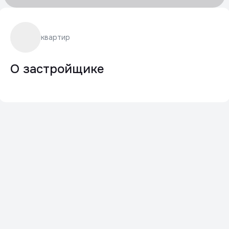
квартир
О застройщике