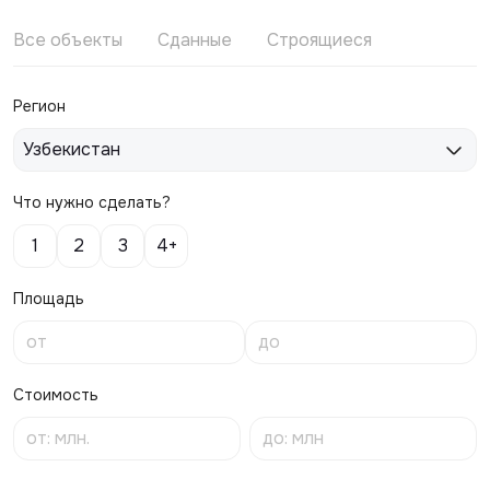
Все объекты
Сданные
Строящиеся
Регион
Узбекистан
Что нужно сделать?
1
2
3
4+
Площадь
Стоимость