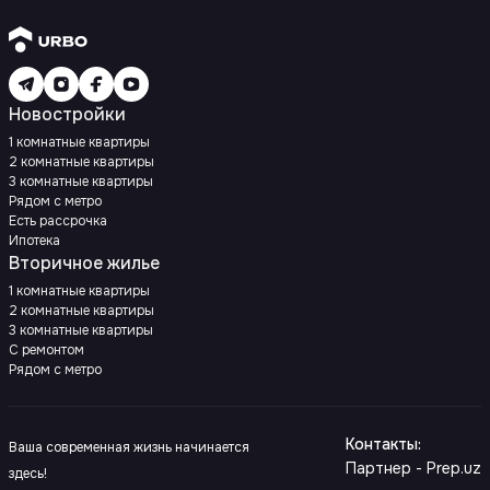
Новостройки
1 комнатные квартиры
2 комнатные квартиры
3 комнатные квартиры
Рядом с метро
Есть рассрочка
Ипотека
Вторичное жилье
1 комнатные квартиры
2 комнатные квартиры
3 комнатные квартиры
С ремонтом
Рядом с метро
Контакты
:
Ваша современная жизнь начинается
Партнер - Prep.uz
здесь!