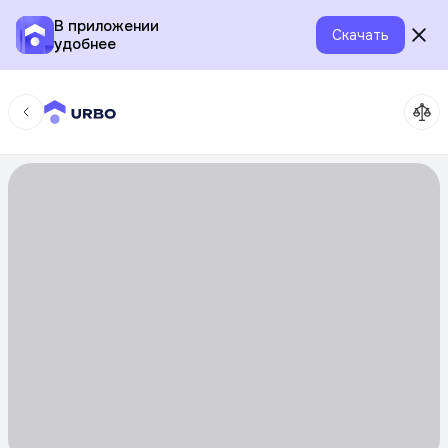
В приложении
Скачать
удобнее