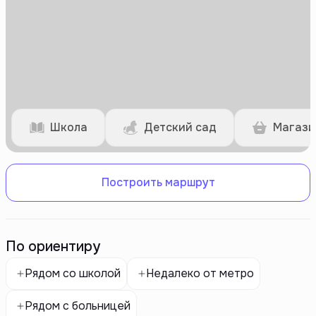
Школа
Детский сад
Магази
Построить маршрут
По ориентиру
Рядом со школой
Недалеко от метро
Рядом с больницей