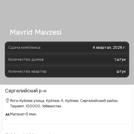
Mavrid Mavzesi
Сдача комплекса
4 квартал, 2026 г.
Количество домов
1
штук
Количество квартир
штук
Сергелийский р-н
Янги Куйлюк улица, Куйлюк-5, Куйлюк, Сергелийский район,
Ташкент, 100000, Узбекистан
Матонат
•
5
мин.