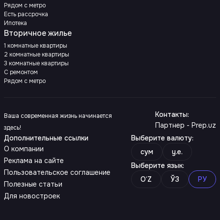
Рядом с метро
Есть рассрочка
Ипотека
Вторичное жилье
1 комнатные квартиры
2 комнатные квартиры
3 комнатные квартиры
С ремонтом
Рядом с метро
Контакты
:
Ваша современная жизнь начинается
Партнер - Prep.uz
здесь!
Дополнительные ссылки
Выберите валюту
:
О компании
сум
y.e.
Реклама на сайте
Выберите язык
:
Пользовательское соглашение
O‘Z
ЎЗ
РУ
Полезные статьи
Для новостроек