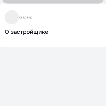
квартир
О застройщике