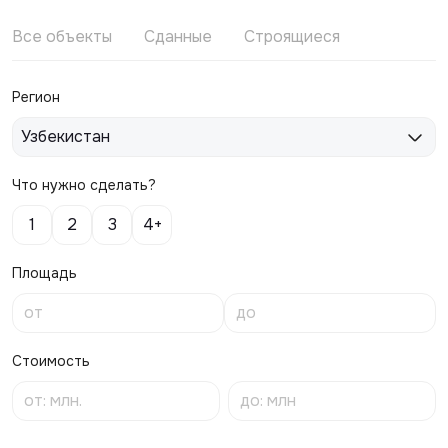
Все объекты
Сданные
Строящиеся
Регион
Узбекистан
Что нужно сделать?
1
2
3
4+
Площадь
Стоимость