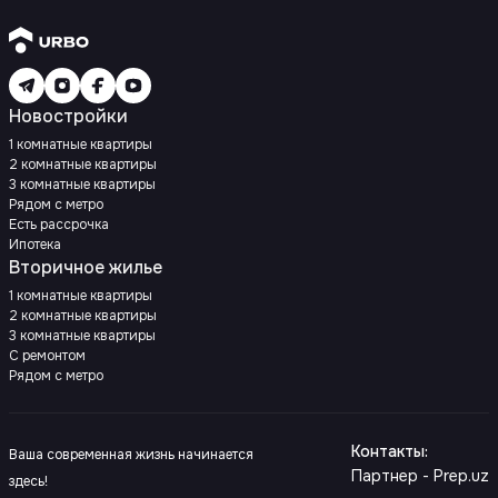
Новостройки
1 комнатные квартиры
2 комнатные квартиры
3 комнатные квартиры
Рядом с метро
Есть рассрочка
Ипотека
Вторичное жилье
1 комнатные квартиры
2 комнатные квартиры
3 комнатные квартиры
С ремонтом
Рядом с метро
Контакты
:
Ваша современная жизнь начинается
Партнер - Prep.uz
здесь!