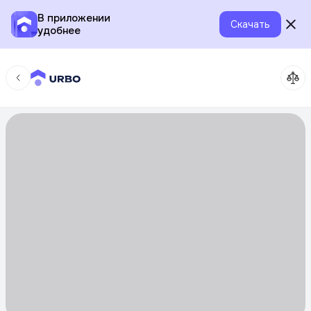
В приложении
Скачать
удобнее