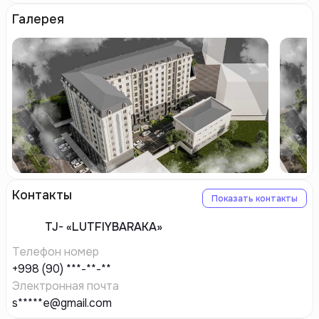
Галерея
Контакты
Показать контакты
TJ-
«LUTFIYBARAKA»
Телефон номер
+998 (90) ***-**-**
Электронная почта
s*****e@gmail.com