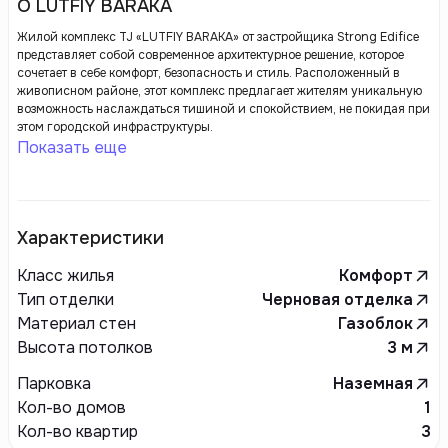
О LUTFIY BARAKA
Жилой комплекс TJ «LUTFIY BARAKA» от застройщика Strong Edifice
представляет собой современное архитектурное решение, которое
сочетает в себе комфорт, безопасность и стиль. Расположенный в
живописном районе, этот комплекс предлагает жителям уникальную
возможность наслаждаться тишиной и спокойствием, не покидая при
этом городской инфраструктуры.
Показать еще
Характеристики
Класс жилья
Комфорт
Тип отделки
Черновая отделка
Материал стен
Газоблок
Высота потолков
3
м
Парковка
Наземная
Кол-во домов
1
Кол-во квартир
3