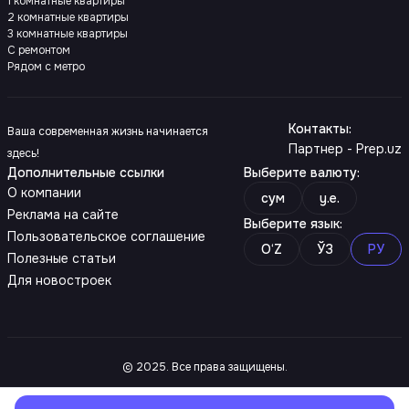
1 комнатные квартиры
2 комнатные квартиры
3 комнатные квартиры
С ремонтом
Рядом с метро
Контакты
:
Ваша современная жизнь начинается
Партнер - Prep.uz
здесь!
Дополнительные ссылки
Выберите валюту
:
О компании
сум
y.e.
Реклама на сайте
Выберите язык
:
Пользовательское соглашение
O‘Z
ЎЗ
РУ
Полезные статьи
Для новостроек
© 2025. Все права защищены.