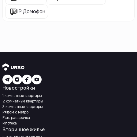
IP Домофон
Новостройки
1 комнатные квартиры
2 комнатные квартиры
3 комнатные квартиры
Рядом с метро
Есть рассрочка
Ипотека
Вторичное жилье