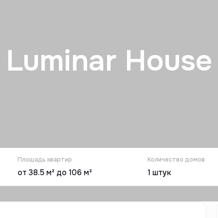
Luminar House
Площадь квартир
Количество домов
от 38.5 м² до 106 м²
1
штук