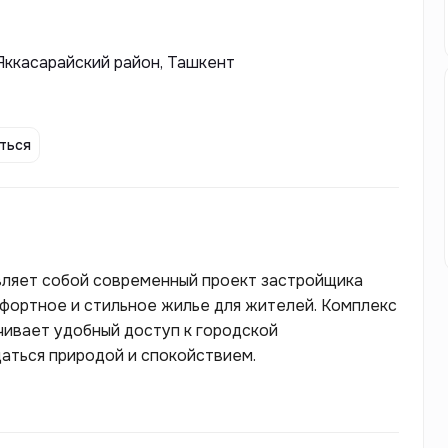
Яккасарайский район, Ташкент
ться
вляет собой современный проект застройщика
мфортное и стильное жилье для жителей. Комплекс
чивает удобный доступ к городской
аться природой и спокойствием.