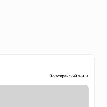
Яккасарайский р-н