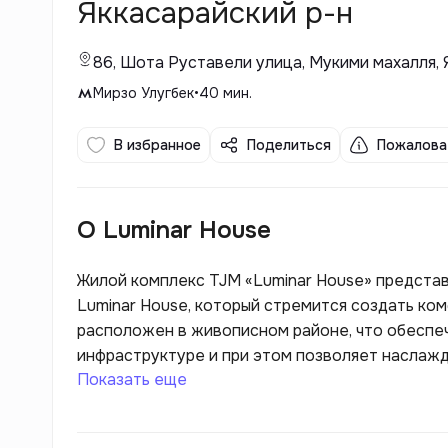
Яккасарайский р-н
86, Шота Руставели улица, Мукими махалля, 
Мирзо Улугбек
•
40
мин.
В избранное
Поделиться
Пожалова
О Luminar House
Жилой комплекс TJM «Luminar House» предста
Luminar House, который стремится создать ко
расположен в живописном районе, что обеспе
инфраструктуре и при этом позволяет наслажд
Показать еще