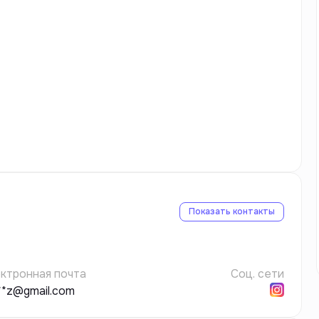
Показать контакты
ктронная почта
Соц. сети
***z@gmail.com