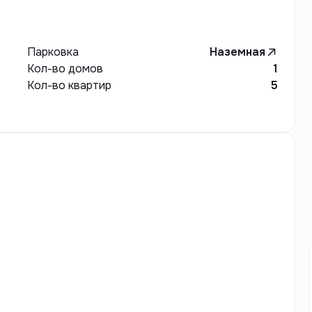
Парковка
Наземная
Кол-во домов
1
Кол-во квартир
5