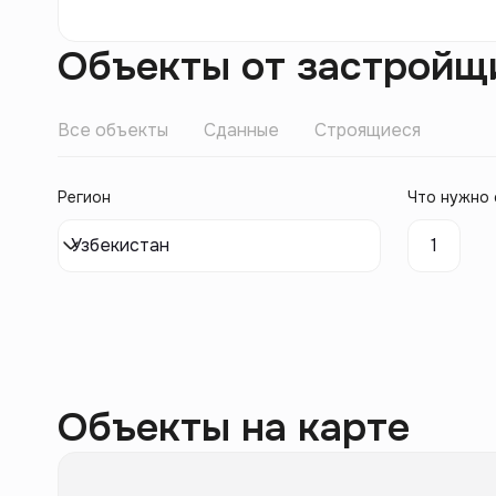
Объекты от застройщ
Все объекты
Сданные
Строящиеся
Регион
Что нужно 
Узбекистан
1
Объекты на карте