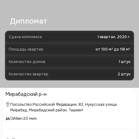
Дипломат
Сдача комплекса
1 квартал, 2020 г.
Площадь квартир
от 100 м² до 118 м²
Количество домов
1
штук
Количество квартир
2
штук
Мирабадский р-н
Посольство Российской Федерации, 83, Нукусская улица,
Мирабад, Мирабадский район, Ташкент
Ойбек
•
20
мин.