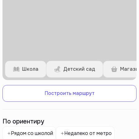
Школа
Детский сад
Магази
Построить маршрут
По ориентиру
Рядом со школой
Недалеко от метро