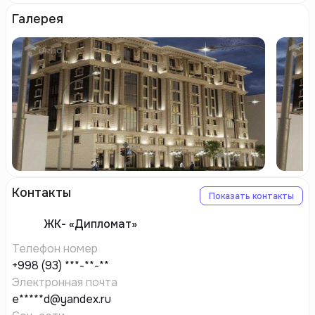
Галерея
Контакты
Показать контакты
ЖК-
«Дипломат»
Телефон номер
+998 (93) ***-**-**
Электронная почта
e*****d@yandex.ru