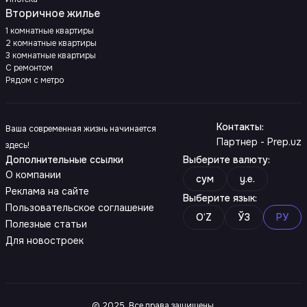
Вторичное жилье
1 комнатные квартиры
2 комнатные квартиры
3 комнатные квартиры
С ремонтом
Рядом с метро
Контакты
:
Ваша современная жизнь начинается
Партнер - Prep.uz
здесь!
Дополнительные ссылки
Выберите валюту
:
О компании
сум
y.e.
Реклама на сайте
Выберите язык
:
Пользовательское соглашение
O‘Z
ЎЗ
РУ
Полезные статьи
Для новостроек
© 2025. Все права защищены.