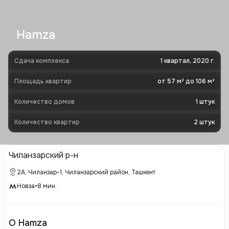
Hamza
Сдача комплекса
1 квартал, 2020 г.
Площадь квартир
от 57 м² до 106 м²
Количество домов
1
штук
Количество квартир
2
штук
Чиланзарский р-н
2А, Чиланзар-1, Чиланзарский район, Ташкент
Новза
•
8
мин.
О Hamza