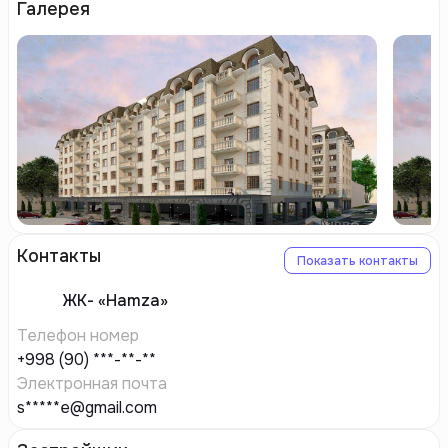
Галерея
Контакты
Показать контакты
ЖК-
«Hamza»
Телефон номер
+998 (90) ***-**-**
Электронная почта
s*****e@gmail.com