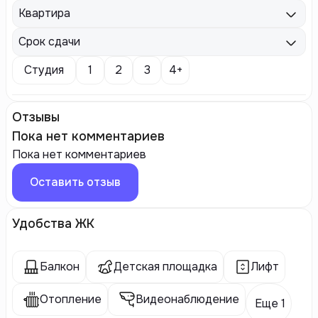
Квартира
Срок сдачи
Студия
1
2
3
4+
Отзывы
Пока нет комментариев
Пока нет комментариев
Оставить отзыв
Удобства ЖК
Балкон
Детская площадка
Лифт
Отопление
Видеонаблюдение
Еще 1