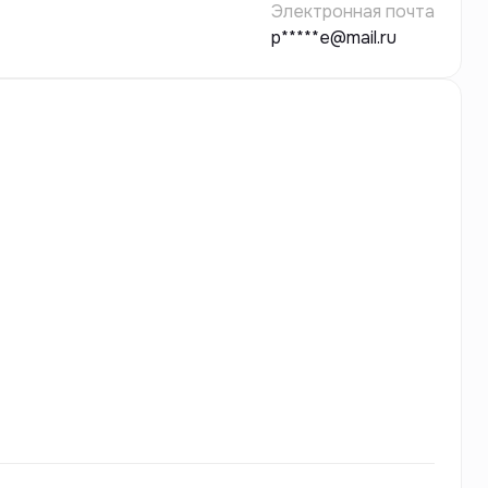
Электронная почта
p*****e@mail.ru