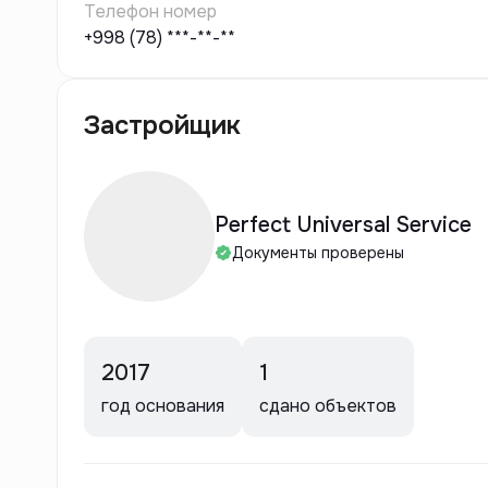
Телефон номер
+998 (78) ***-**-**
Застройщик
Perfect Universal Service
Документы проверены
2017
1
год основания
сдано объектов