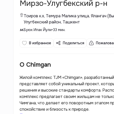
Мирзо-Улугбекский р-н
Тоиров к.х, Темура Малика улица, Ялангач (
Улугбекский район, Ташкент
Буюк Ипак Йули
•
33
мин.
В избранное
Поделиться
Пожалова
О Chimgan
Жилой комплекс TJM «Chimgan», разработанный 
представляет собой уникальный проект, котор
решения и высокие стандарты комфорта. Расп
комплекс предлагает своим жильцам не только
Чимгана, что делает его поворотным этапом пр
спокойствие и близость к природе.