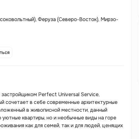
Высоковольтный), Феруза (Северо-Восток), Мирзо-
ться
застройщиком Perfect Universal Service,
ый сочетает в себе современные архитектурные
оложенный в живописной местности, данный
 уютные квартиры, но и необычные виды на горе
оживания как для семей, так и для людей, ценящих