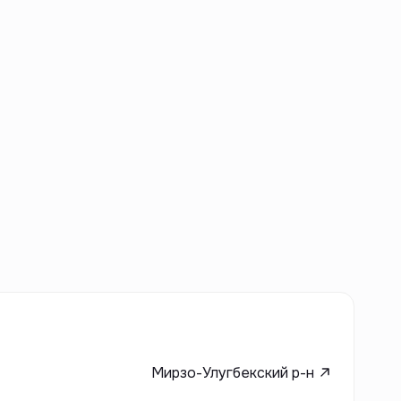
Мирзо-Улугбекский р-н