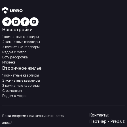
Новостройки
1 комнатные квартиры
2 комнатные квартиры
3 комнатные квартиры
Рядом с метро
Есть рассрочка
Ипотека
Вторичное жилье
1 комнатные квартиры
2 комнатные квартиры
3 комнатные квартиры
С ремонтом
Рядом с метро
Контакты
:
Ваша современная жизнь начинается
Партнер - Prep.uz
здесь!