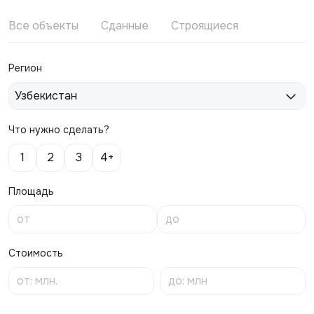
Все объекты
Сданные
Строящиеся
Регион
Узбекистан
Что нужно сделать?
1
2
3
4+
Площадь
Стоимость