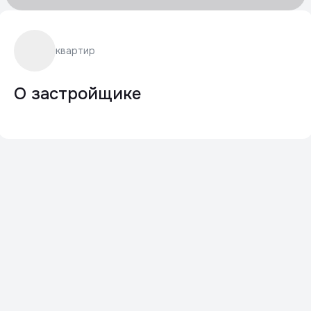
квартир
О застройщике