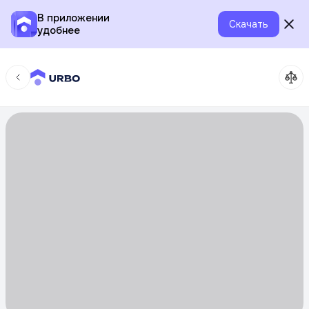
В приложении
Скачать
удобнее