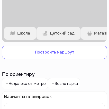
Школа
Детский сад
Магази
Построить маршрут
По ориентиру
Недалеко от метро
Возле парка
Варианты планировок