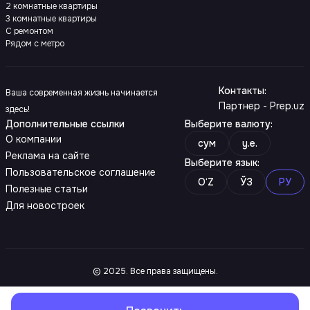
2 комнатные квартиры
3 комнатные квартиры
С ремонтом
Рядом с метро
Контакты
:
Ваша современная жизнь начинается
Партнер - Prep.uz
здесь!
Дополнительные ссылки
Выберите валюту
:
О компании
сум
y.e.
Реклама на сайте
Выберите язык
:
Пользовательское соглашение
O‘Z
ЎЗ
РУ
Полезные статьи
Для новостроек
© 2025. Все права защищены.