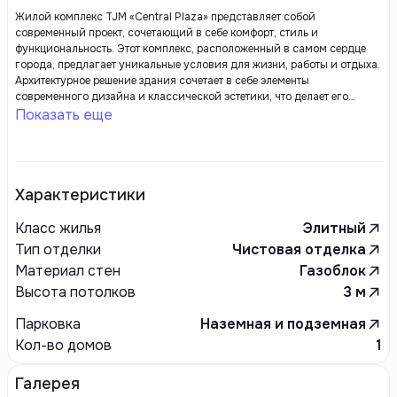
Жилой комплекс TJM «Central Plaza» представляет собой
современный проект, сочетающий в себе комфорт, стиль и
функциональность. Этот комплекс, расположенный в самом сердце
города, предлагает уникальные условия для жизни, работы и отдыха.
Архитектурное решение здания сочетает в себе элементы
современного дизайна и классической эстетики, что делает его
ярким акцентом в городской среде.
Показать еще
Характеристики
Класс жилья
Элитный
Тип отделки
Чистовая отделка
Материал стен
Газоблок
Высота потолков
3
м
Парковка
Наземная и подземная
Кол-во домов
1
Галерея