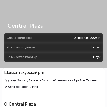
Central Plaza
Сдача комплекса
2 квартал, 2025 г.
Количество домов
1
штук
Количество квартир
штук
Шайхантахурский р-н
улица Заргар, Ташкент-Сити, Шайхантахурский район, Ташкент
Алишер Навои
•
2
мин.
О Central Plaza