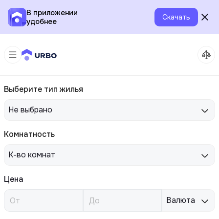
В приложении
Скачать
удобнее
Выберите тип жилья
Не выбрано
Комнатность
К-во комнат
Цена
Валюта