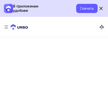
В приложении
Скачать
удобнее