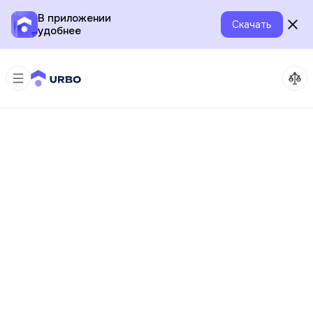
В приложении
Скачать
удобнее