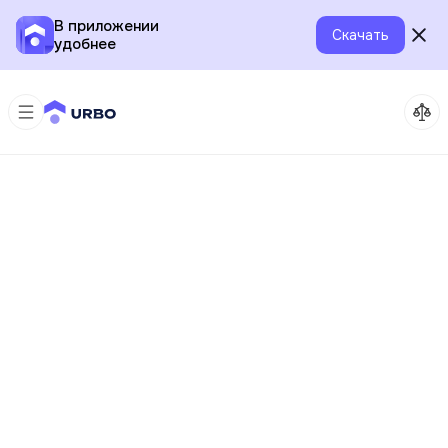
В приложении
Скачать
удобнее