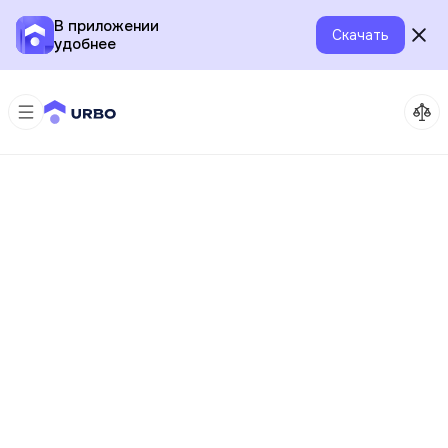
В приложении
Скачать
удобнее