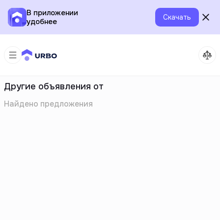
В приложении
Скачать
удобнее
Другие объявления от
Найдено
предложения