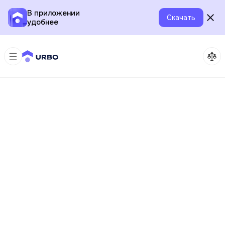
В приложении
Скачать
удобнее