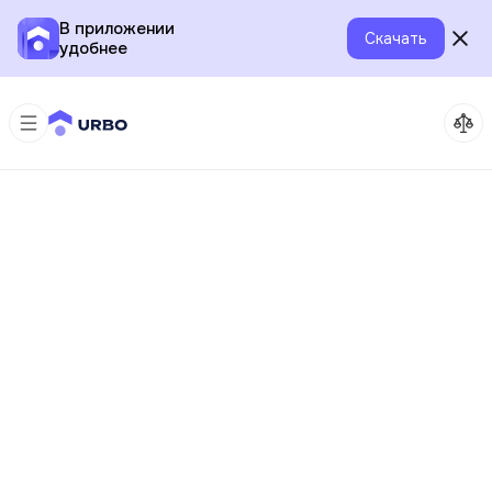
В приложении
Скачать
удобнее