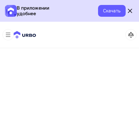
В приложении
Скачать
удобнее