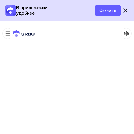
В приложении
Скачать
удобнее